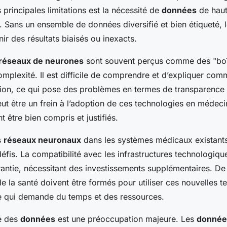
 principales limitations est la nécessité de
données
de haut
. Sans un ensemble de données diversifié et bien étiqueté, 
nir des résultats biaisés ou inexacts.
réseaux de neurones
sont souvent perçus comme des "boî
omplexité. Il est difficile de comprendre et d’expliquer co
ion, ce qui pose des problèmes en termes de transparence 
ut être un frein à l’adoption de ces technologies en médeci
t être bien compris et justifiés.
s
réseaux neuronaux
dans les systèmes médicaux existant
fis. La compatibilité avec les infrastructures technologique
antie, nécessitant des investissements supplémentaires. De 
e la santé doivent être formés pour utiliser ces nouvelles t
e qui demande du temps et des ressources.
té des
données
est une préoccupation majeure. Les
donnée