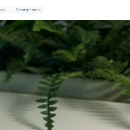
riel
Smartphones