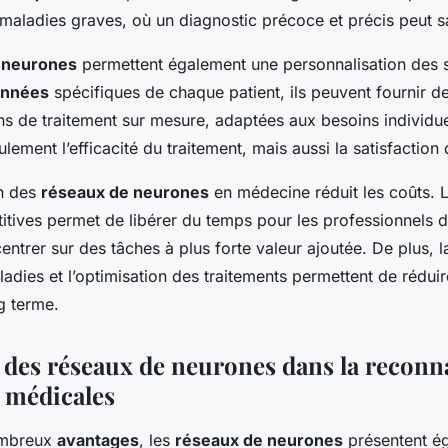
 maladies graves, où un diagnostic précoce et précis peut s
 neurones
permettent également une personnalisation des s
nnées
spécifiques de chaque patient, ils peuvent fournir d
 de traitement sur mesure, adaptées aux besoins individue
lement l’efficacité du traitement, mais aussi la satisfaction 
ion des
réseaux de neurones
en médecine réduit les coûts. L
itives permet de libérer du temps pour les professionnels de
ntrer sur des tâches à plus forte valeur ajoutée. De plus, l
adies et l’optimisation des traitements permettent de rédui
g terme.
s des réseaux de neurones dans la reconn
 médicales
ombreux
avantages
, les
réseaux de neurones
présentent é