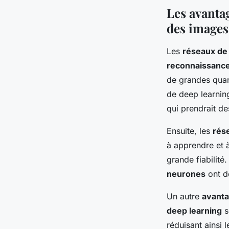
Les avanta
des images
Les
réseaux de
reconnaissanc
de grandes quan
de deep learnin
qui prendrait de
Ensuite, les
rés
à apprendre et 
grande fiabilité
neurones
ont d
Un autre
avant
deep learning
s
réduisant ainsi 