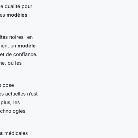
e qualité pour
les
modèles
tes noires" en
mment un
modèle
et de confiance.
ne, où les
s pose
s actuelles n’est
plus, les
echnologies
s
médicales