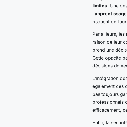
limites
. Une des
l’
apprentissage
risquent de four
Par ailleurs, les
raison de leur c
prend une décis
Cette opacité pe
décisions doiven
L’intégration de
également des dé
pas toujours gar
professionnels d
efficacement, c
Enfin, la sécuri