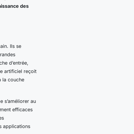
issance des
in. Ils se
grandes
che d’entrée,
artificiel reçoit
à la couche
e s’améliorer au
ment efficaces
es
s applications