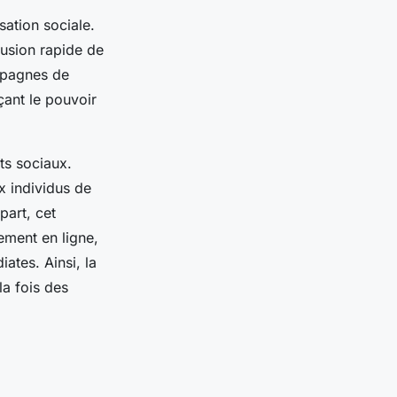
sation sociale.
fusion rapide de
ampagnes de
çant le pouvoir
ts sociaux.
x individus de
part, cet
ement en ligne,
ates. Ainsi, la
la fois des