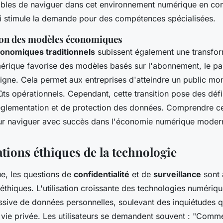
ables de naviguer dans cet environnement numérique en co
ui stimule la demande pour des compétences spécialisées.
on des modèles économiques
onomiques traditionnels
subissent également une transfor
rique favorise des modèles basés sur l'abonnement, le par
igne. Cela permet aux entreprises d'atteindre un public mon
ûts opérationnels. Cependant, cette transition pose des dé
églementation et de protection des données. Comprendre 
our naviguer avec succès dans l'économie numérique moder
ations éthiques de la technologie
ue, les questions de
confidentialité
et de
surveillance
sont 
thiques. L'utilisation croissante des technologies numériqu
ssive de données personnelles, soulevant des inquiétudes q
a vie privée. Les utilisateurs se demandent souvent : "Com