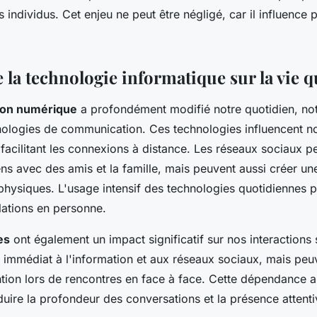
es individus. Cet enjeu ne peut être négligé, car il influenc
 la technologie informatique sur la vie 
ion numérique
a profondément modifié notre quotidien, n
hnologies de communication. Ces technologies influencent no
facilitant les connexions à distance. Les réseaux sociaux p
ens avec des amis et la famille, mais peuvent aussi créer u
 physiques. L'usage intensif des technologies quotidiennes pe
elations en personne.
es
ont également un impact significatif sur nos interactions s
s immédiat à l'information et aux réseaux sociaux, mais peu
ntion lors de rencontres en face à face. Cette dépendance a
uire la profondeur des conversations et la présence attenti