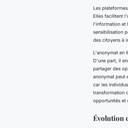
Les plateformes 
Elles facilitent
l'information et
sensibilisation 
des citoyens à 
L'anonymat en l
D'une part, il e
partager des opi
anonymat peut e
car les individ
transformation d
opportunités et 
Évolution d