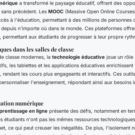
mérique
a transformé le paysage éducatif, offrant des oppo
 sans précédent. Les
MOOC
(Massive Open Online Courses
ccès à l'éducation, permettant à des millions de personnes
 depuis n'importe où dans le monde. Ces plateformes offrent
, permettant aux étudiants de progresser à leur propre ryth
ues dans les salles de classe
 de classe modernes, la
technologie éducative
joue un rôle 
tifs, les tablettes et les applications éducatives enrichissent
 rendant les cours plus engageants et interactifs. Ces outil
personnaliser l'enseignement, répondant ainsi aux besoins i
ucation numérique
prentissage en ligne
présente des défis, notamment en ter
es étudiants n'ont pas les mêmes ressources technologique
et, ce qui peut creuser les inégalités. De plus, l'isolement