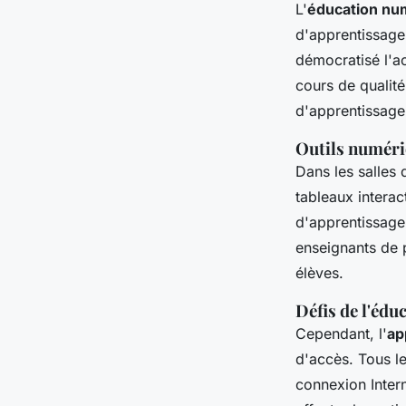
L'
éducation nu
d'apprentissage
démocratisé l'a
cours de qualité
d'apprentissage
Outils numériq
Dans les salles
tableaux interac
d'apprentissage,
enseignants de 
élèves.
Défis de l'éd
Cependant, l'
ap
d'accès. Tous l
connexion Intern