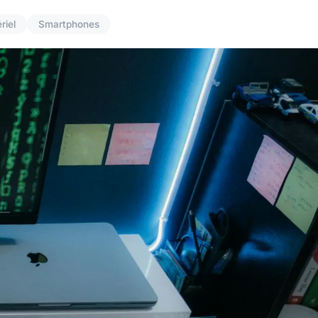
riel
Smartphones