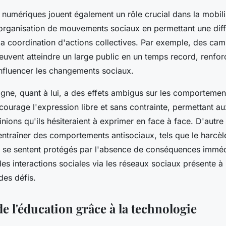
numériques jouent également un rôle crucial dans la mobili
 l'organisation de mouvements sociaux en permettant une dif
 la coordination d'actions collectives. Par exemple, des c
peuvent atteindre un large public en un temps record, renfor
influencer les changements sociaux.
igne, quant à lui, a des effets ambigus sur les comportemen
ncourage l'expression libre et sans contrainte, permettant au
nions qu'ils hésiteraient à exprimer en face à face. D'autre 
ntraîner des comportements antisociaux, tels que le harcèl
us se sentent protégés par l'absence de conséquences immédi
es interactions sociales via les réseaux sociaux présente à 
des défis.
e l'éducation grâce à la technologie