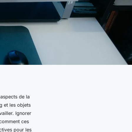
 aspects de la
g et les objets
iller. Ignorer
z comment ces
ctives pour les