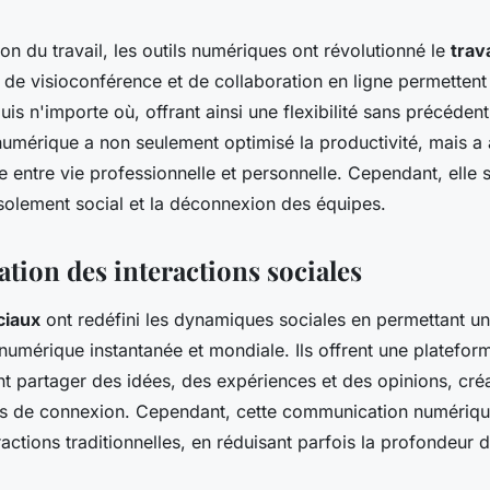
ion du travail, les outils numériques ont révolutionné le
trav
 de visioconférence et de collaboration en ligne permetten
puis n'importe où, offrant ainsi une flexibilité sans précédent
numérique a non seulement optimisé la productivité, mais a 
re entre vie professionnelle et personnelle. Cependant, elle
isolement social et la déconnexion des équipes.
tion des interactions sociales
ciaux
ont redéfini les dynamiques sociales en permettant u
umérique instantanée et mondiale. Ils offrent une platefor
t partager des idées, des expériences et des opinions, créa
s de connexion. Cependant, cette communication numériqu
ractions traditionnelles, en réduisant parfois la profondeur d