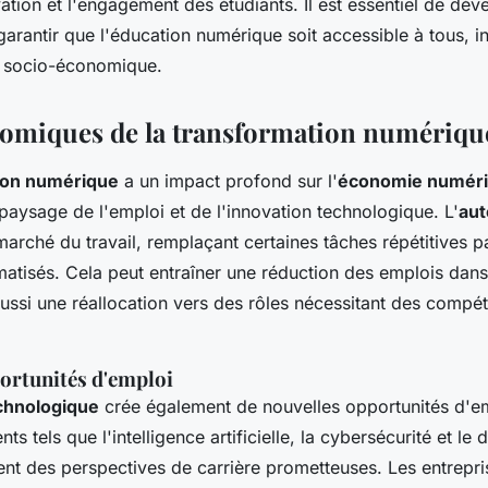
vation et l'engagement des étudiants. Il est essentiel de dé
 garantir que l'éducation numérique soit accessible à tous
on socio-économique.
nomiques de la transformation numériqu
ion numérique
a un impact profond sur l'
économie numér
paysage de l'emploi et de l'innovation technologique. L'
aut
marché du travail, remplaçant certaines tâches répétitives p
atisés. Cela peut entraîner une réduction des emplois dans
aussi une réallocation vers des rôles nécessitant des compé
ortunités d'emploi
chnologique
crée également de nouvelles opportunités d'em
ts tels que l'intelligence artificielle, la cybersécurité et l
rent des perspectives de carrière prometteuses. Les entrepr