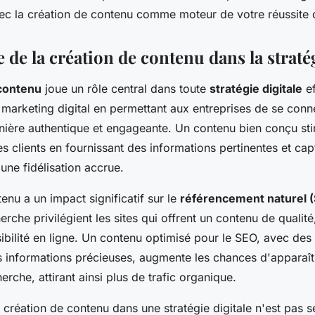
vec la création de contenu comme moteur de votre réussite d
de la création de contenu dans la stratég
 contenu
joue un rôle central dans toute
stratégie digitale
ef
e marketing digital en permettant aux entreprises de se conn
ière authentique et engageante. Un contenu bien conçu st
 clients en fournissant des informations pertinentes et cap
une fidélisation accrue.
tenu a un impact significatif sur le
référencement naturel 
rche privilégient les sites qui offrent un contenu de qualité
sibilité en ligne. Un contenu optimisé pour le SEO, avec des
es informations précieuses, augmente les chances d'apparaît
erche, attirant ainsi plus de trafic organique.
la création de contenu dans une stratégie digitale n'est pas 