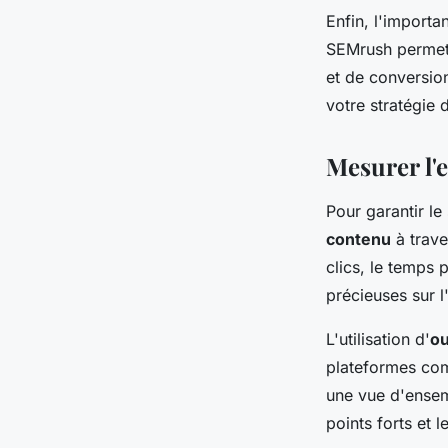
Enfin, l'import
SEMrush permett
et de conversion
votre stratégie 
Mesurer l'e
Pour garantir le 
contenu
à trav
clics, le temps 
précieuses sur l
L'utilisation d'
ou
plateformes com
une vue d'ensemb
points forts et 