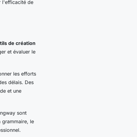
l'efficacité de
tils de création
er et évaluer le
nner les efforts
 des délais. Des
ide et une
ingway sont
a grammaire, le
essionnel.