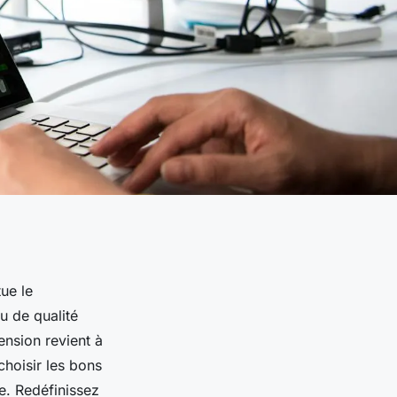
tue le
u de qualité
ension revient à
hoisir les bons
ne. Redéfinissez