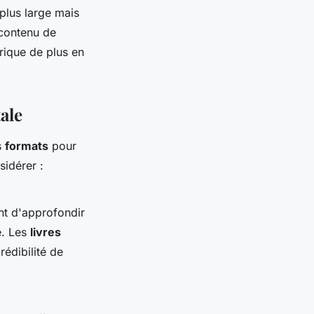
 plus large mais
 contenu de
rique de plus en
ale
es
formats
pour
sidérer :
t d'approfondir
e. Les
livres
rédibilité de