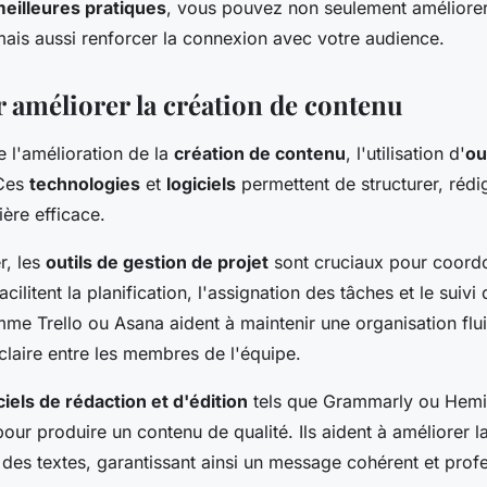
eilleures pratiques
, vous pouvez non seulement améliorer 
mais aussi renforcer la connexion avec votre audience.
r améliorer la création de contenu
 l'amélioration de la
création de contenu
, l'utilisation d'
ou
 Ces
technologies
et
logiciels
permettent de structurer, rédig
ère efficace.
, les
outils de gestion de projet
sont cruciaux pour coordo
facilitent la planification, l'assignation des tâches et le suivi
me Trello ou Asana aident à maintenir une organisation flu
laire entre les membres de l'équipe.
ciels de rédaction et d'édition
tels que Grammarly ou Hem
our produire un contenu de qualité. Ils aident à améliorer l
té des textes, garantissant ainsi un message cohérent et prof