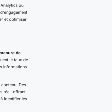
Analytics ou
, d'engagement
er et optimiser
mesure de
luent le taux de
es informations
e contenu. Des
 réel, offrant
 identifier les