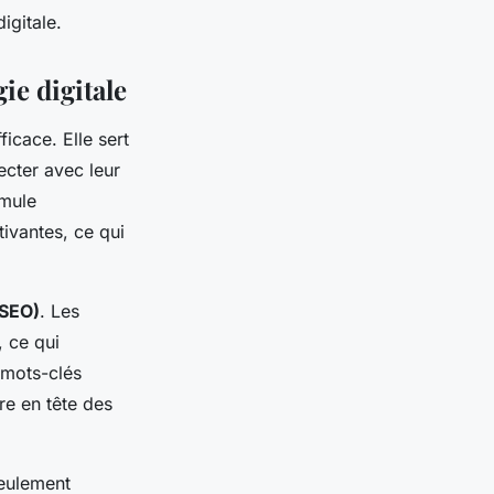
igitale.
ie digitale
ficace. Elle sert
ecter avec leur
imule
tivantes, ce qui
(SEO)
. Les
, ce qui
 mots-clés
re en tête des
seulement