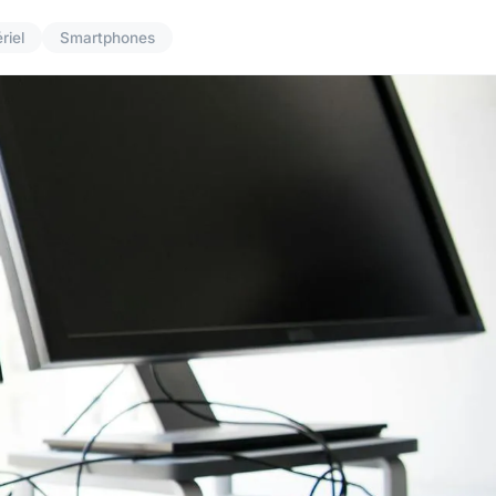
riel
Smartphones