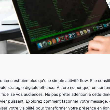
 pilier de la
ontenu est bien plus qu'une simple activité flow. Elle consti
te stratégie digitale efficace. À l'ère numérique, un conten
t fidélise vos audiences. Ne pas prêter attention à cette dim
levier puissant. Explorez comment façonner votre message, c
iser votre visibilité pour transformer votre présence en lig