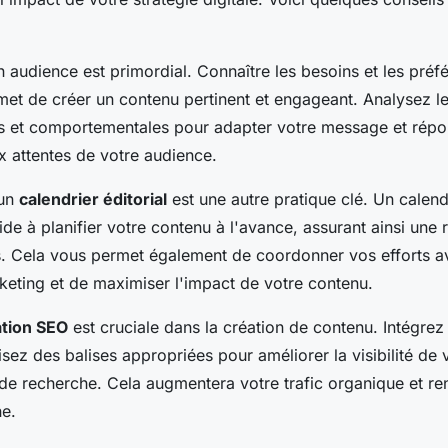
audience est primordial. Connaître les besoins et les préf
met de créer un contenu pertinent et engageant. Analysez l
 et comportementales pour adapter votre message et répo
x attentes de votre audience.
'un
calendrier éditorial
est une autre pratique clé. Un calend
ide à planifier votre contenu à l'avance, assurant ainsi une 
s. Cela vous permet également de coordonner vos efforts a
ting et de maximiser l'impact de votre contenu.
ation SEO
est cruciale dans la création de contenu. Intégre
ilisez des balises appropriées pour améliorer la visibilité de
 de recherche. Cela augmentera votre trafic organique et re
ne.