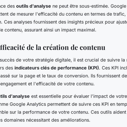
ance des
outils d'analyse
ne peut être sous-estimée. Google 
ent de mesurer l'efficacité du contenu en termes de trafic
. Ces analyses fournissent des insights précieux pour ajust
de contenu, assurant ainsi un impact maximal.
fficacité de la création de contenu
succès de votre stratégie digitale, il est crucial de suivre la
ers des
indicateurs clés de performance (KPI)
. Ces KPI inc
passé sur la page et le taux de conversion. Ils fournissent d
'engagement et l'efficacité de votre contenu.
tils d'analyse
est essentielle pour évaluer l'impact de votr
me Google Analytics permettent de suivre ces KPI en temps
le sur la performance de votre contenu. Ces outils aident à
les domaines nécessitant des améliorations.