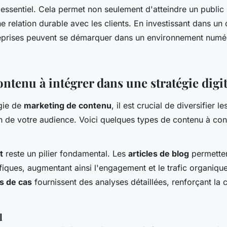
 essentiel. Cela permet non seulement d'atteindre un public
ne relation durable avec les clients. En investissant dans un
treprises peuvent se démarquer dans un environnement numé
ntenu à intégrer dans une stratégie digit
gie de
marketing de contenu
, il est crucial de diversifier l
on de votre audience. Voici quelques types de contenu à con
t
reste un pilier fondamental. Les
articles de blog
permetten
fiques, augmentant ainsi l'engagement et le trafic organiqu
s de cas
fournissent des analyses détaillées, renforçant la c
l