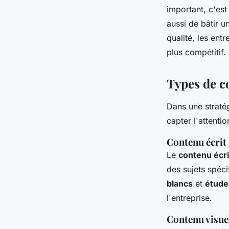
important, c'est
aussi de bâtir u
qualité, les en
plus compétitif.
Types de co
Dans une straté
capter l'attenti
Contenu écrit
Le
contenu écri
des sujets spéci
blancs
et
étude
l'entreprise.
Contenu visue