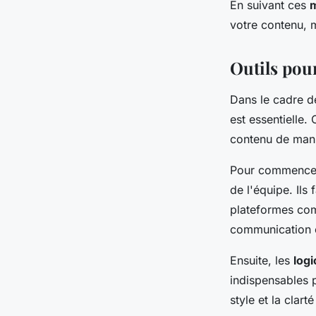
En suivant ces
m
votre contenu, 
Outils pou
Dans le cadre de
est essentielle.
contenu de mani
Pour commencer
de l'équipe. Ils 
plateformes com
communication c
Ensuite, les
logi
indispensables p
style et la clar