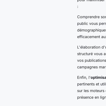
:
Comprendre son 
public vous per
démographiques
efficacement au
L'élaboration d
structuré vous a
vos publication
campagnes marke
Enfin, l'
optimis
pertinents et ut
sur les moteurs
présence en lig