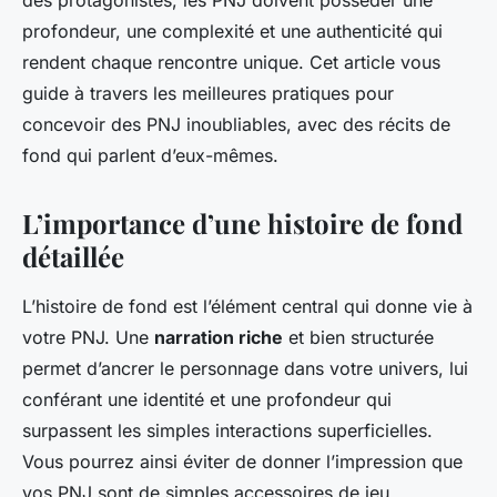
des protagonistes, les PNJ doivent posséder une
Maryam
•
17 septembre 2024
•
6 min de lecture
profondeur, une complexité et une authenticité qui
rendent chaque rencontre unique. Cet article vous
guide à travers les meilleures pratiques pour
concevoir des PNJ inoubliables, avec des récits de
fond qui parlent d’eux-mêmes.
L’importance d’une histoire de fond
détaillée
L’histoire de fond est l’élément central qui donne vie à
votre PNJ. Une
narration riche
et bien structurée
permet d’ancrer le personnage dans votre univers, lui
conférant une identité et une profondeur qui
surpassent les simples interactions superficielles.
Vous pourrez ainsi éviter de donner l’impression que
vos PNJ sont de simples accessoires de jeu.