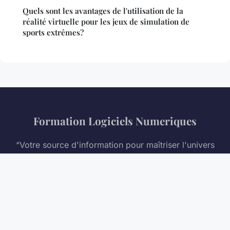
Quels sont les avantages de l'utilisation de la
réalité virtuelle pour les jeux de simulation de
sports extrêmes?
Formation Logiciels Numeriques
“Votre source d'information pour maîtriser l'univers
numérique”
Mentions légales
Contact
© 2026 Formation Logiciels Numeriques. Tous droits réservés.