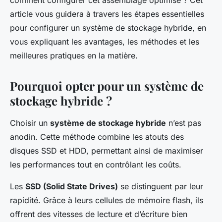
comment configurer cet assemblage optimisé ? Cet
Maryam
•
17 septembre 2024
•
5 min de lecture
article vous guidera à travers les étapes essentielles
pour configurer un système de stockage hybride, en
vous expliquant les avantages, les méthodes et les
meilleures pratiques en la matière.
Pourquoi opter pour un système de
stockage hybride ?
Choisir un
système de stockage hybride
n’est pas
anodin. Cette méthode combine les atouts des
disques SSD et HDD, permettant ainsi de maximiser
les performances tout en contrôlant les coûts.
Les
SSD (Solid State Drives)
se distinguent par leur
rapidité. Grâce à leurs cellules de mémoire flash, ils
offrent des vitesses de lecture et d’écriture bien