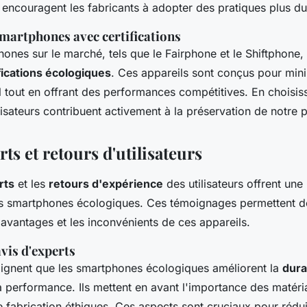
ncouragent les fabricants à adopter des pratiques plus du
martphones avec certifications
ones sur le marché, tels que le Fairphone et le Shiftphone,
fications écologiques
. Ces appareils sont conçus pour mini
 tout en offrant des performances compétitives. En choisis
lisateurs contribuent activement à la préservation de notre p
rts et retours d'utilisateurs
rts
et les
retours d'expérience
des utilisateurs offrent une
es smartphones écologiques. Ces témoignages permettent 
avantages et les inconvénients de ces appareils.
vis d'experts
lignent que les smartphones écologiques améliorent la
dura
 performance. Ils mettent en avant l'importance des matéri
 fabrication éthiques. Ces aspects sont cruciaux pour rédui