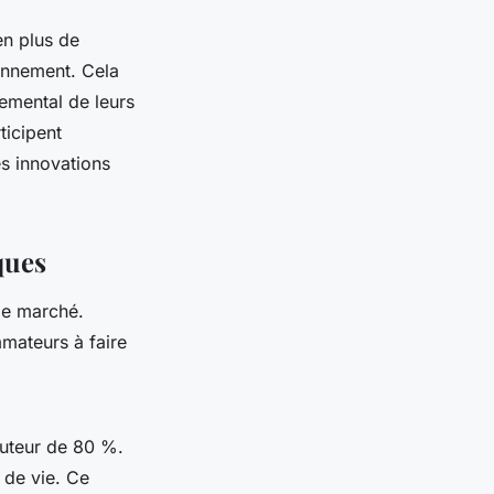
en plus de
ronnement. Cela
nemental de leurs
ticipent
es innovations
ques
le marché.
mateurs à faire
uteur de 80 %.
 de vie. Ce