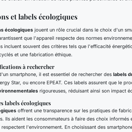
ons et labels écologiques
ons écologiques
jouent un rôle crucial dans le choix d'un s
arantissent que l'appareil respecte des normes environnemen
s incluent souvent des critères tels que l'efficacité énergétiqu
yclés et une fabrication éthique.
fications à rechercher
d'un smartphone, il est essentiel de rechercher des
labels d
nergy Star, ou encore EPEAT. Ces labels assurent que le pro
vironnementales
rigoureuses, réduisant ainsi son impact é
s labels écologiques
ogiques
offrent une transparence sur les pratiques de fabrica
és. Ils aident les consommateurs à faire des choix informés e
 respectent l'environnement. En choisissant des smartphones