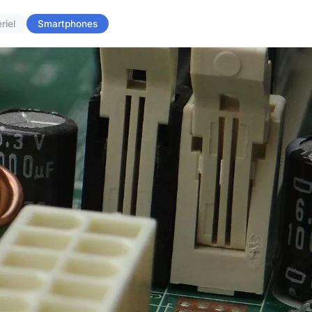
riel
Smartphones