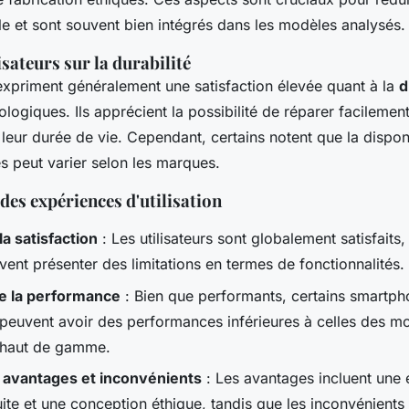
e et sont souvent bien intégrés dans les modèles analysés.
isateurs sur la durabilité
 expriment généralement une satisfaction élevée quant à la
d
ogiques. Ils apprécient la possibilité de réparer facilement
leur durée de vie. Cependant, certains notent que la disponi
s peut varier selon les marques.
es expériences d'utilisation
la satisfaction
: Les utilisateurs sont globalement satisfaits,
ent présenter des limitations en termes de fonctionnalités.
de la performance
: Bien que performants, certains smartp
peuvent avoir des performances inférieures à celles des m
s haut de gamme.
 avantages et inconvénients
: Les avantages incluent une
ite et une conception éthique, tandis que les inconvénients