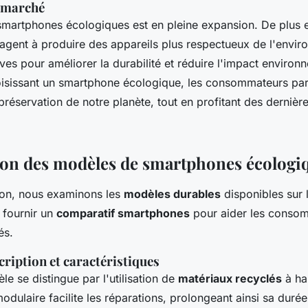
u marché
martphones écologiques est en pleine expansion. De plus 
gagent à produire des appareils plus respectueux de l'envi
atives pour améliorer la durabilité et réduire l'impact environ
oisissant un smartphone écologique, les consommateurs par
préservation de notre planète, tout en profitant des dernièr
on des modèles de smartphones écologi
ion, nous examinons les
modèles durables
disponibles sur 
e fournir un
comparatif smartphones
pour aider les consom
és.
cription et caractéristiques
e se distingue par l'utilisation de
matériaux recyclés
à ha
dulaire facilite les réparations, prolongeant ainsi sa durée