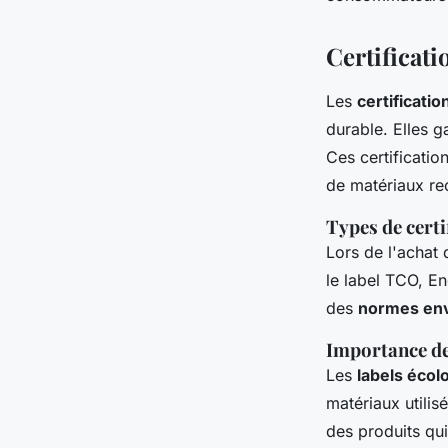
Certificati
Les
certificati
durable. Elles g
Ces certification
de matériaux rec
Types de certi
Lors de l'achat 
le label TCO, E
des
normes en
Importance de
Les
labels écol
matériaux utilis
des produits qui