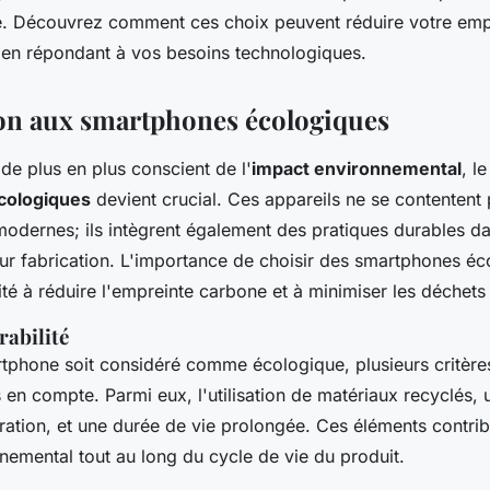
té. Découvrez comment ces choix peuvent réduire votre emp
 en répondant à vos besoins technologiques.
on aux smartphones écologiques
e plus en plus conscient de l'
impact environnemental
, l
cologiques
devient crucial. Ces appareils ne se contentent 
modernes; ils intègrent également des pratiques durables da
eur fabrication. L'importance de choisir des smartphones éc
té à réduire l'empreinte carbone et à minimiser les déchets
rabilité
tphone soit considéré comme écologique, plusieurs critèr
s en compte. Parmi eux, l'utilisation de matériaux recyclés,
paration, et une durée de vie prolongée. Ces éléments contri
nemental tout au long du cycle de vie du produit.