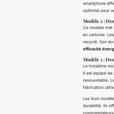
smartphone aff
optimisé pour u
Modèle 2 : Des
Ce modèle met l
en carbone. Les 
recyclé. Son éc
efficacité éner
Modèle 3 : Des
Le troisième mo
Il est équipé de
renouvelable. Le
fabrication util
Les trois modèl
durabilité. Ils 
consommateurs d