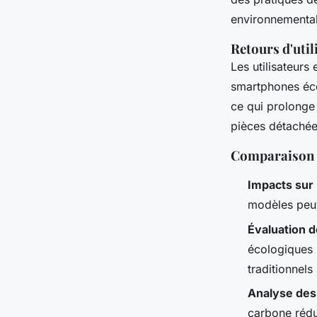
environnemental
Retours d'util
Les utilisateurs
smartphones écol
ce qui prolonge 
pièces détachée
Comparaison d
Impacts sur 
modèles peuv
Évaluation 
écologiques 
traditionnel
Analyse des
carbone rédu